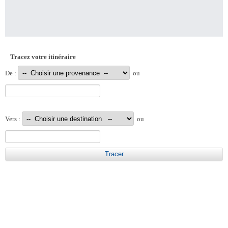
Tracez votre itinéraire
De :
ou
Vers :
ou