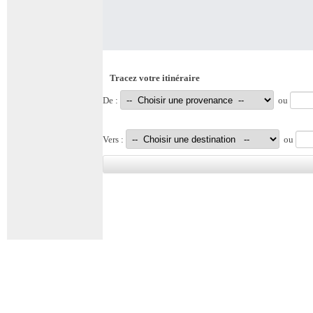
Tracez votre itinéraire
De :
ou
Vers :
ou