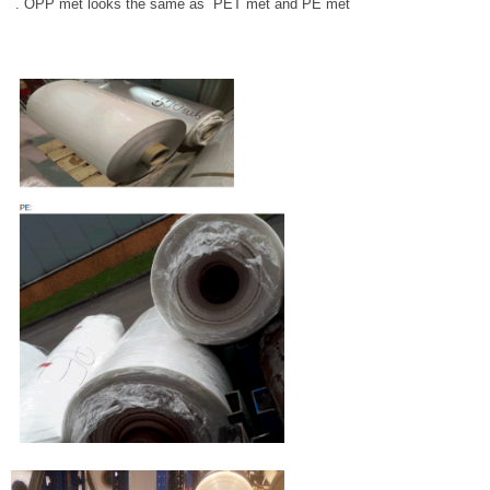
. OPP met looks the same as PET met and PE met