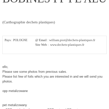
(Carthographie dechets plastiques)
Pays :
POLOGNE
@ Email :
william.piot@dechets-plastiques.fr
Site Web :
www.dechets-plastiques.fr
ello,
Please see some photos from previous sales.
Please list few of foils which you are interested in and we will send you
photos.
opp metalizowane
pet metalizowany