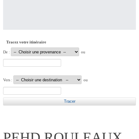
Tracez votre itinéraire
De :
ou
Vers :
ou
PEHD ROULEAUX