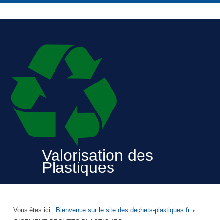
Valorisation des
Plastiques
Vous êtes ici :
Bienvenue sur le site des dechets-plastiques.fr