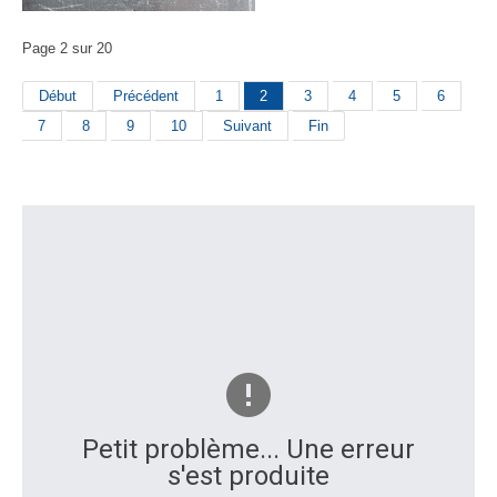
Page 2 sur 20
Début
Précédent
1
2
3
4
5
6
7
8
9
10
Suivant
Fin
Petit problème... Une erreur
s'est produite